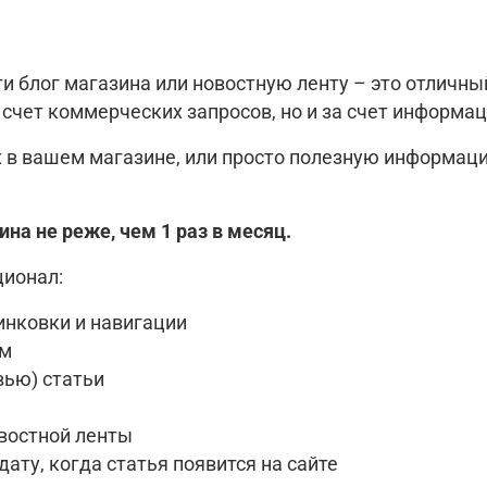
сти блог магазина или новостную ленту – это отличн
 счет коммерческих запросов, но и за счет информа
 в вашем магазине, или просто полезную информаци
на не реже, чем 1 раз в месяц.
ионал:
инковки и навигации
ям
вью) статьи
востной ленты
ту, когда статья появится на сайте