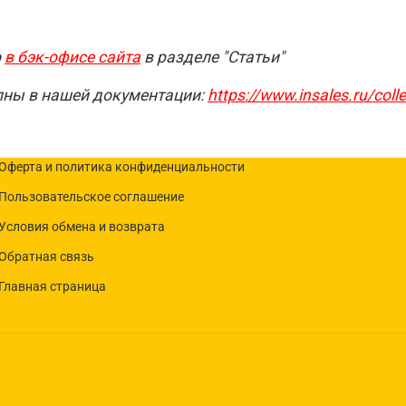
о
в бэк-офисе сайта
в разделе "Статьи"
упны в нашей документации:
https://www.insales.ru/coll
Оферта и политика конфиденциальности
Пользовательское соглашение
Условия обмена и возврата
Обратная связь
Главная страница