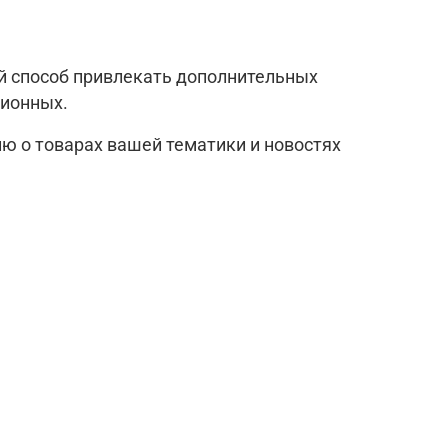
ый способ привлекать дополнительных
ционных.
ю о товарах вашей тематики и новостях