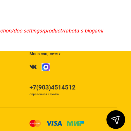
ection/doc-settings/product/rabota-s-blogami
Мы в соц. сетях
+7(903)4514512
справочная служба