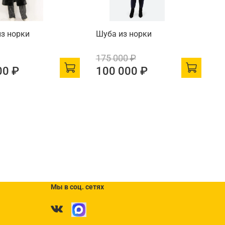
з норки
Шуба из норки
175 000 ₽
00 ₽
100 000 ₽
Мы в соц. сетях