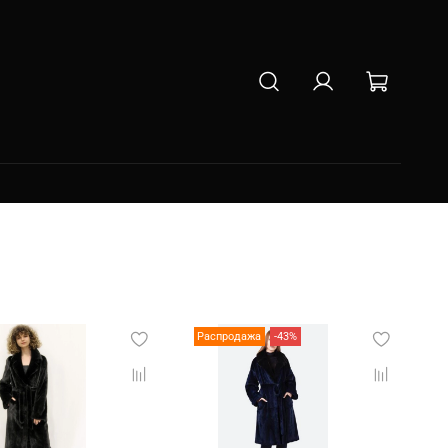
Распродажа
-43%