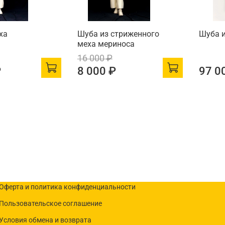
ха
Шуба из стриженного
Шуба и
меха мериноса
16 000 ₽
₽
8 000 ₽
97 0
Оферта и политика конфиденциальности
Пользовательское соглашение
Условия обмена и возврата