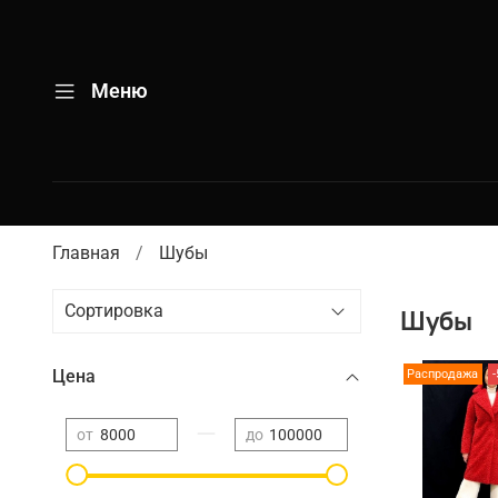
Меню
Главная
Шубы
Шубы
Цена
Распродажа
—
от
до