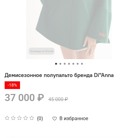
Демисезонное полупальто бренда Di"Anna
-18%
37 000 ₽
45 000 ₽
В избранное
(0)