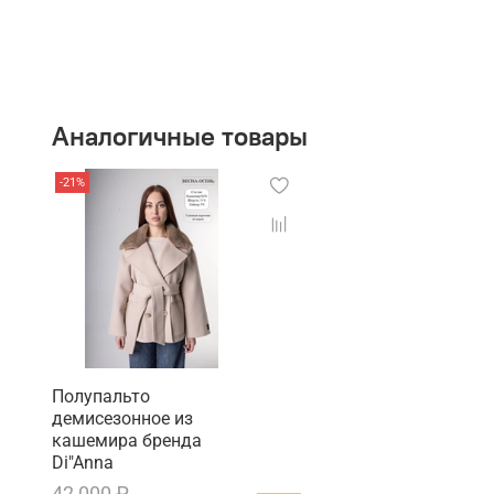
Аналогичные товары
-21%
Полупальто
демисезонное из
кашемира бренда
Di"Anna