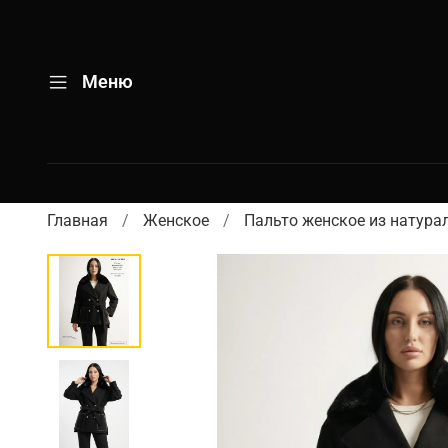
Меню
Главная
Женское
Пальто женское из натур