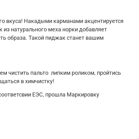
ого вкуса! Накадыми карманами акцентируется
к из натурального меха норки добавляет
сть образа. Такой пиджак станет вашим
уем чистить пальто липким роликом, пройтись
щаться в химчистку!
 соответсвии ЕЭС, прошла Маркировку