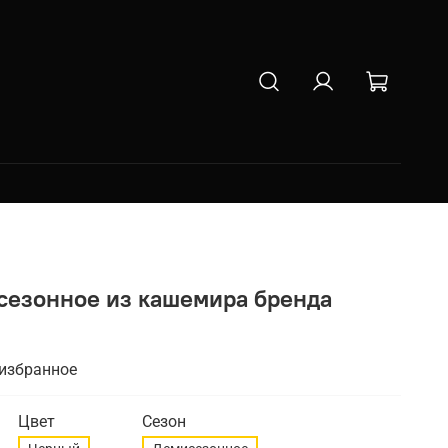
сезонное из кашемира бренда
 избранное
Цвет
Сезон