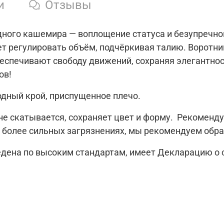
и
Отзывы
дного кашемира — воплощение статуса и безупречн
ет регулировать объём, подчёркивая талию. Воротни
беспечивают свободу движений, сохраняя элегантно
ов!
одный крой, приспущенное плечо.
 не скатывается, сохраняет цвет и форму. Рекоменд
 более сильных загрязнениях, мы рекомендуем обра
ведена по высоким стандартам, имеет Декларацию о