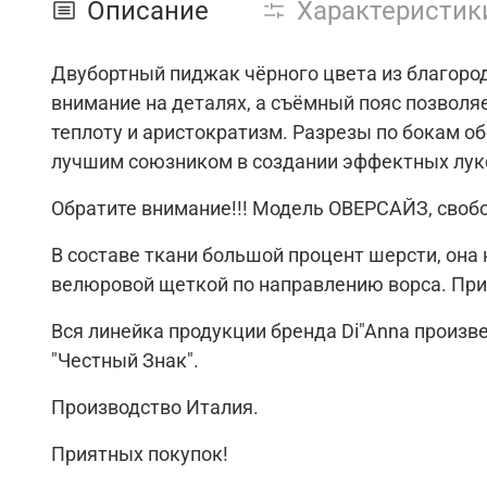
Описание
Характеристик
Двубортный пиджак чёрного цвета из благоро
внимание на деталях, а съёмный пояс позволя
теплоту и аристократизм. Разрезы по бокам о
лучшим союзником в создании эффектных лук
Обратите внимание!!! Модель ОВЕРСАЙЗ, своб
В составе ткани большой процент шерсти, она
велюровой щеткой по направлению ворса. При
Вся линейка продукции бренда Di"Anna произ
"Честный Знак".
Производство Италия.
Приятных покупок!