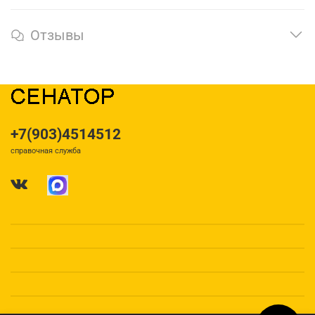
Отзывы
+7(903)4514512
справочная служба